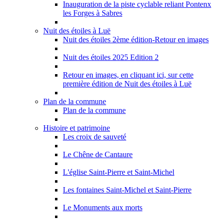
Inauguration de la piste cyclable reliant Pontenx
les Forges à Sabres
Nuit des étoiles à Luë
Nuit des étoiles 2ème édition-Retour en images
Nuit des étoiles 2025 Edition 2
Retour en images, en cliquant ici, sur cette
première édition de Nuit des étoiles à Luë
Plan de la commune
Plan de la commune
Histoire et patrimoine
Les croix de sauveté
Le Chêne de Cantaure
L'église Saint-Pierre et Saint-Michel
Les fontaines Saint-Michel et Saint-Pierre
Le Monuments aux morts