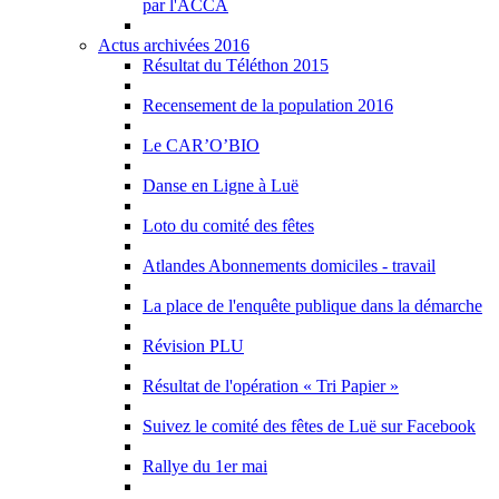
par l'ACCA
Actus archivées 2016
Résultat du Téléthon 2015
Recensement de la population 2016
Le CAR’O’BIO
Danse en Ligne à Luë
Loto du comité des fêtes
Atlandes Abonnements domiciles - travail
La place de l'enquête publique dans la démarche
Révision PLU
Résultat de l'opération « Tri Papier »
Suivez le comité des fêtes de Luë sur Facebook
Rallye du 1er mai