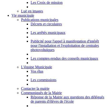
Les Croix de mission
Luë en images
Vie municipale
Publications municipales
Décrets et circulaires
Les arrêtés municipaux
Publicité pour l'appel à manifestation d'intérêt
pour l'installation et l'exploitation de centrales
photovoltaïques
Les comptes-rendus des conseils municipaux
L'équipe Municipale
Vos élus
Les commissions
Contacter la mairie
Communiqués de la Mairie
Réponse de la Mairie aux questions des délégués
de parents d'élèves de l'école