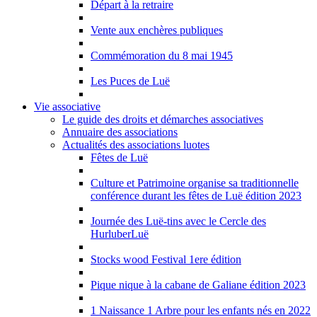
Départ à la retraire
Vente aux enchères publiques
Commémoration du 8 mai 1945
Les Puces de Luë
Vie associative
Le guide des droits et démarches associatives
Annuaire des associations
Actualités des associations luotes
Fêtes de Luë
Culture et Patrimoine organise sa traditionnelle
conférence durant les fêtes de Luë édition 2023
Journée des Luë-tins avec le Cercle des
HurluberLuë
Stocks wood Festival 1ere édition
Pique nique à la cabane de Galiane édition 2023
1 Naissance 1 Arbre pour les enfants nés en 2022