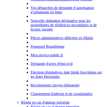
Vos démarches de demande d’autorisation
d’urbanisme en ligne
Nouvelle obligation déclarative pour les
propriétaires de résidences secondaires et de
locaux vacants
Pièces administratives délivrées en Mairie
Passeport Biométrique
Mon.service-public.fr
Demande d'actes d'état-civil
Elections législatives: date limite Inscription sur
les listes électorales
Recensement citoyen obligatoire
Changement d'adresse et de coordonnées
Réagir en cas d'attaque terroriste
Réagir en cas d'attaque terroriste