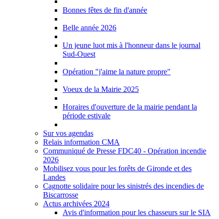
Bonnes fêtes de fin d'année
Belle année 2026
Un jeune luot mis à l'honneur dans le journal
Sud-Ouest
Opération "j'aime la nature propre"
Voeux de la Mairie 2025
Horaires d'ouverture de la mairie pendant la
période estivale
Sur vos agendas
Relais information CMA
Communiqué de Presse FDC40 - Opération incendie
2026
Mobilisez vous pour les forêts de Gironde et des
Landes
Cagnotte solidaire pour les sinistrés des incendies de
Biscarrosse
Actus archivées 2024
Avis d'information pour les chasseurs sur le SIA