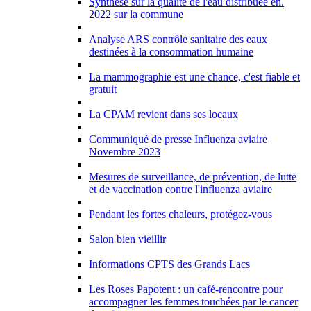
Synthèse sur la qualité de l'eau distribuée en.
2022 sur la commune
Analyse ARS contrôle sanitaire des eaux
destinées à la consommation humaine
La mammographie est une chance, c'est fiable et
gratuit
La CPAM revient dans ses locaux
Communiqué de presse Influenza aviaire
Novembre 2023
Mesures de surveillance, de prévention, de lutte
et de vaccination contre l'influenza aviaire
Pendant les fortes chaleurs, protégez-vous
Salon bien vieillir
Informations CPTS des Grands Lacs
Les Roses Papotent : un café-rencontre pour
accompagner les femmes touchées par le cancer