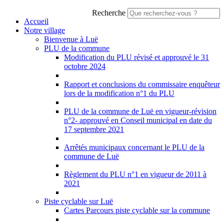
Recherche
Accueil
Notre village
Bienvenue à Luë
PLU de la commune
Modification du PLU révisé et approuvé le 31
octobre 2024
Rapport et conclusions du commissaire enquêteur
lors de la modification n°1 du PLU
PLU de la commune de Luë en vigueur-révision
n°2- approuvé en Conseil municipal en date du
17 septembre 2021
Arrêtés municipaux concernant le PLU de la
commune de Luë
Règlement du PLU n°1 en vigueur de 2011 à
2021
Piste cyclable sur Luë
Cartes Parcours piste cyclable sur la commune