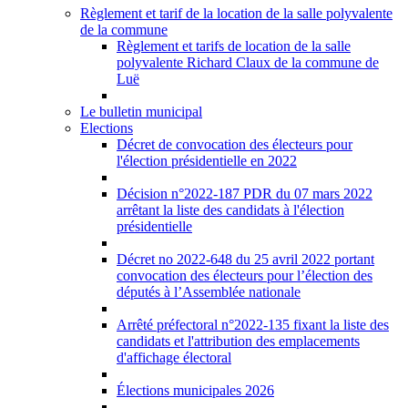
Règlement et tarif de la location de la salle polyvalente
de la commune
Règlement et tarifs de location de la salle
polyvalente Richard Claux de la commune de
Luë
Le bulletin municipal
Elections
Décret de convocation des électeurs pour
l'élection présidentielle en 2022
Décision n°2022-187 PDR du 07 mars 2022
arrêtant la liste des candidats à l'élection
présidentielle
Décret no 2022-648 du 25 avril 2022 portant
convocation des électeurs pour l’élection des
députés à l’Assemblée nationale
Arrêté préfectoral n°2022-135 fixant la liste des
candidats et l'attribution des emplacements
d'affichage électoral
Élections municipales 2026