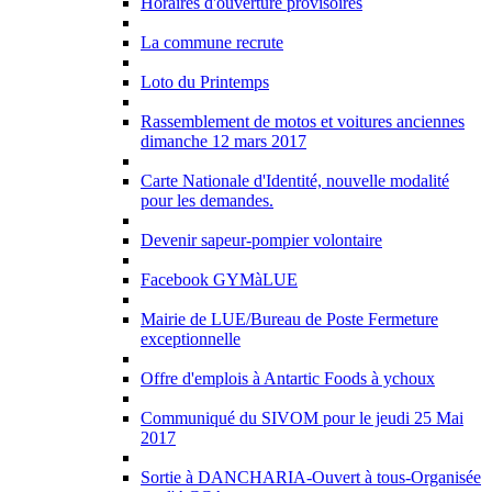
Horaires d'ouverture provisoires
La commune recrute
Loto du Printemps
Rassemblement de motos et voitures anciennes
dimanche 12 mars 2017
Carte Nationale d'Identité, nouvelle modalité
pour les demandes.
Devenir sapeur-pompier volontaire
Facebook GYMàLUE
Mairie de LUE/Bureau de Poste Fermeture
exceptionnelle
Offre d'emplois à Antartic Foods à ychoux
Communiqué du SIVOM pour le jeudi 25 Mai
2017
Sortie à DANCHARIA-Ouvert à tous-Organisée