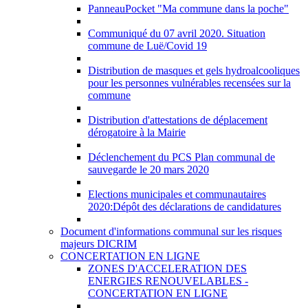
PanneauPocket "Ma commune dans la poche"
Communiqué du 07 avril 2020. Situation
commune de Luë/Covid 19
Distribution de masques et gels hydroalcooliques
pour les personnes vulnérables recensées sur la
commune
Distribution d'attestations de déplacement
dérogatoire à la Mairie
Déclenchement du PCS Plan communal de
sauvegarde le 20 mars 2020
Elections municipales et communautaires
2020:Dépôt des déclarations de candidatures
Document d'informations communal sur les risques
majeurs DICRIM
CONCERTATION EN LIGNE
ZONES D'ACCELERATION DES
ENERGIES RENOUVELABLES -
CONCERTATION EN LIGNE