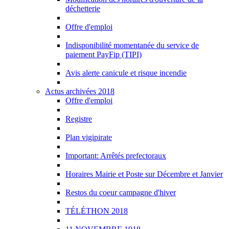
déchetterie
Offre d'emploi
Indisponibilité momentanée du service de
paiement PayFip (TIPI)
Avis alerte canicule et risque incendie
Actus archivées 2018
Offre d'emploi
Registre
Plan vigipirate
Important: Arrêtés prefectoraux
Horaires Mairie et Poste sur Décembre et Janvier
Restos du coeur campagne d'hiver
TÉLÉTHON 2018