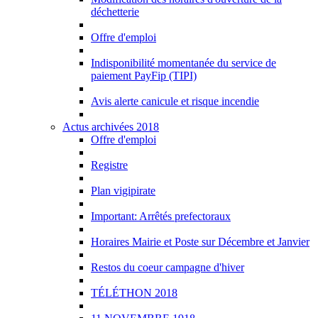
déchetterie
Offre d'emploi
Indisponibilité momentanée du service de
paiement PayFip (TIPI)
Avis alerte canicule et risque incendie
Actus archivées 2018
Offre d'emploi
Registre
Plan vigipirate
Important: Arrêtés prefectoraux
Horaires Mairie et Poste sur Décembre et Janvier
Restos du coeur campagne d'hiver
TÉLÉTHON 2018