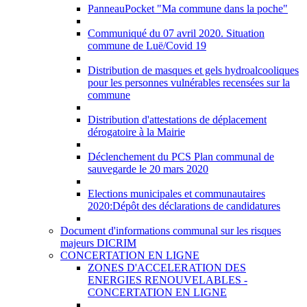
PanneauPocket "Ma commune dans la poche"
Communiqué du 07 avril 2020. Situation
commune de Luë/Covid 19
Distribution de masques et gels hydroalcooliques
pour les personnes vulnérables recensées sur la
commune
Distribution d'attestations de déplacement
dérogatoire à la Mairie
Déclenchement du PCS Plan communal de
sauvegarde le 20 mars 2020
Elections municipales et communautaires
2020:Dépôt des déclarations de candidatures
Document d'informations communal sur les risques
majeurs DICRIM
CONCERTATION EN LIGNE
ZONES D'ACCELERATION DES
ENERGIES RENOUVELABLES -
CONCERTATION EN LIGNE