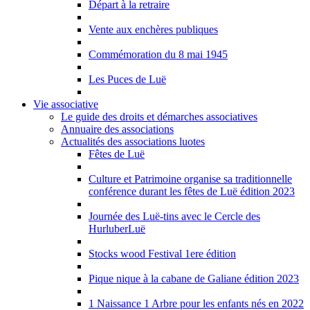
Départ à la retraire
Vente aux enchères publiques
Commémoration du 8 mai 1945
Les Puces de Luë
Vie associative
Le guide des droits et démarches associatives
Annuaire des associations
Actualités des associations luotes
Fêtes de Luë
Culture et Patrimoine organise sa traditionnelle
conférence durant les fêtes de Luë édition 2023
Journée des Luë-tins avec le Cercle des
HurluberLuë
Stocks wood Festival 1ere édition
Pique nique à la cabane de Galiane édition 2023
1 Naissance 1 Arbre pour les enfants nés en 2022