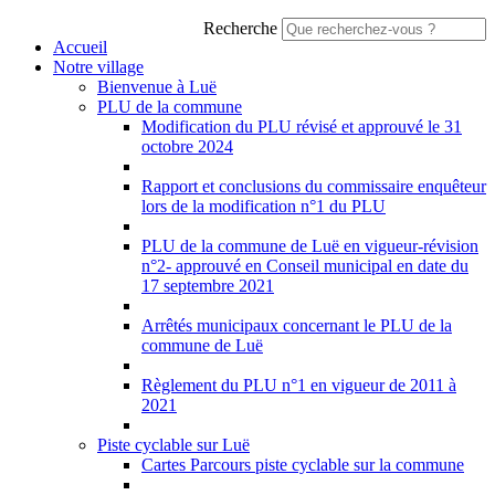
Recherche
Accueil
Notre village
Bienvenue à Luë
PLU de la commune
Modification du PLU révisé et approuvé le 31
octobre 2024
Rapport et conclusions du commissaire enquêteur
lors de la modification n°1 du PLU
PLU de la commune de Luë en vigueur-révision
n°2- approuvé en Conseil municipal en date du
17 septembre 2021
Arrêtés municipaux concernant le PLU de la
commune de Luë
Règlement du PLU n°1 en vigueur de 2011 à
2021
Piste cyclable sur Luë
Cartes Parcours piste cyclable sur la commune