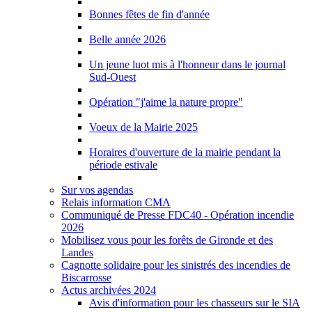
Bonnes fêtes de fin d'année
Belle année 2026
Un jeune luot mis à l'honneur dans le journal
Sud-Ouest
Opération "j'aime la nature propre"
Voeux de la Mairie 2025
Horaires d'ouverture de la mairie pendant la
période estivale
Sur vos agendas
Relais information CMA
Communiqué de Presse FDC40 - Opération incendie
2026
Mobilisez vous pour les forêts de Gironde et des
Landes
Cagnotte solidaire pour les sinistrés des incendies de
Biscarrosse
Actus archivées 2024
Avis d'information pour les chasseurs sur le SIA