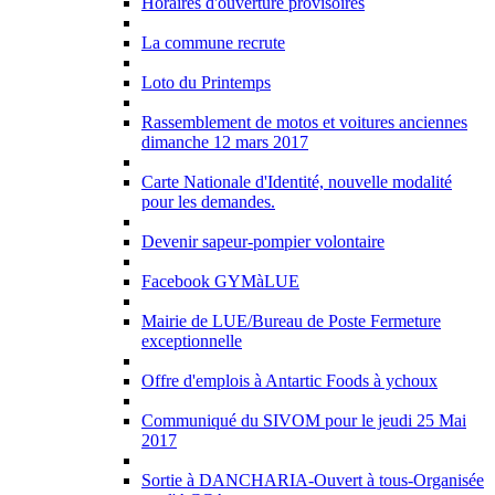
Horaires d'ouverture provisoires
La commune recrute
Loto du Printemps
Rassemblement de motos et voitures anciennes
dimanche 12 mars 2017
Carte Nationale d'Identité, nouvelle modalité
pour les demandes.
Devenir sapeur-pompier volontaire
Facebook GYMàLUE
Mairie de LUE/Bureau de Poste Fermeture
exceptionnelle
Offre d'emplois à Antartic Foods à ychoux
Communiqué du SIVOM pour le jeudi 25 Mai
2017
Sortie à DANCHARIA-Ouvert à tous-Organisée