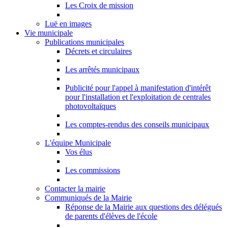
Les Croix de mission
Luë en images
Vie municipale
Publications municipales
Décrets et circulaires
Les arrêtés municipaux
Publicité pour l'appel à manifestation d'intérêt
pour l'installation et l'exploitation de centrales
photovoltaïques
Les comptes-rendus des conseils municipaux
L'équipe Municipale
Vos élus
Les commissions
Contacter la mairie
Communiqués de la Mairie
Réponse de la Mairie aux questions des délégués
de parents d'élèves de l'école