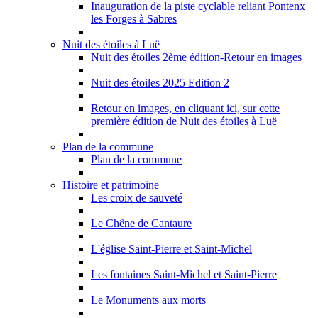
Inauguration de la piste cyclable reliant Pontenx
les Forges à Sabres
Nuit des étoiles à Luë
Nuit des étoiles 2ème édition-Retour en images
Nuit des étoiles 2025 Edition 2
Retour en images, en cliquant ici, sur cette
première édition de Nuit des étoiles à Luë
Plan de la commune
Plan de la commune
Histoire et patrimoine
Les croix de sauveté
Le Chêne de Cantaure
L'église Saint-Pierre et Saint-Michel
Les fontaines Saint-Michel et Saint-Pierre
Le Monuments aux morts