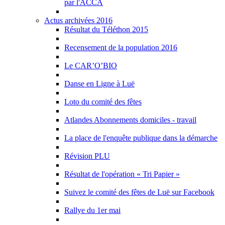
par l'ACCA
Actus archivées 2016
Résultat du Téléthon 2015
Recensement de la population 2016
Le CAR’O’BIO
Danse en Ligne à Luë
Loto du comité des fêtes
Atlandes Abonnements domiciles - travail
La place de l'enquête publique dans la démarche
Révision PLU
Résultat de l'opération « Tri Papier »
Suivez le comité des fêtes de Luë sur Facebook
Rallye du 1er mai