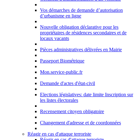
Vos démarches de demande d’autorisation
d’urbanisme en ligne
Nouvelle obligation déclarative pour les
propriétaires de résidences secondaires et de
locaux vacants
Pièces administratives délivrées en Mairie
Passeport Biométrique
Mon.service-public.fr
Demande d'actes d'état-civil
Elections législatives: date limite Inscription sur
les listes électorales
Recensement citoyen obligatoire
Changement d'adresse et de coordonnées
Réagir en cas d'attaque terroriste
Réagir en cas d'attaque terroriste