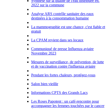
Synthèse sur la qualité de l'eau distribuée en.
2022 sur la commune
Analyse ARS contrôle sanitaire des eaux
destinées à la consommation humaine
La mammographie est une chance, c'est fiable et
gratuit
La CPAM revient dans ses locaux
Communiqué de presse Influenza aviaire
Novembre 2023
Mesures de surveillance, de prévention, de lutte
et de vaccination contre l'influenza aviaire
Pendant les fortes chaleurs, protégez-vous
Salon bien vieillir
Informations CPTS des Grands Lacs
Les Roses Papotent : un café-rencontre pour
accompagner les femmes touchées par le cancer