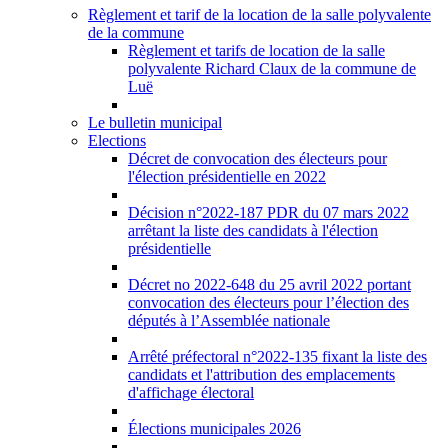
Règlement et tarif de la location de la salle polyvalente
de la commune
Règlement et tarifs de location de la salle
polyvalente Richard Claux de la commune de
Luë
Le bulletin municipal
Elections
Décret de convocation des électeurs pour
l'élection présidentielle en 2022
Décision n°2022-187 PDR du 07 mars 2022
arrêtant la liste des candidats à l'élection
présidentielle
Décret no 2022-648 du 25 avril 2022 portant
convocation des électeurs pour l’élection des
députés à l’Assemblée nationale
Arrêté préfectoral n°2022-135 fixant la liste des
candidats et l'attribution des emplacements
d'affichage électoral
Élections municipales 2026