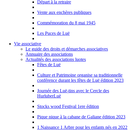
Départ à la retraire
Vente aux enchères publiques
Commémoration du 8 mai 1945
Les Puces de Luë
Vie associative
Le guide des droits et démarches associatives
Annuaire des associations
Actualités des associations luotes
Fêtes de Luë
Culture et Patrimoine organise sa traditionnelle
conférence durant les fêtes de Luë édition 2023
Journée des Luë-tins avec le Cercle des
HurluberLuë
Stocks wood Festival 1ere édition
Pique nique à la cabane de Galiane édition 2023
1 Naissance 1 Arbre pour les enfants nés en 2022