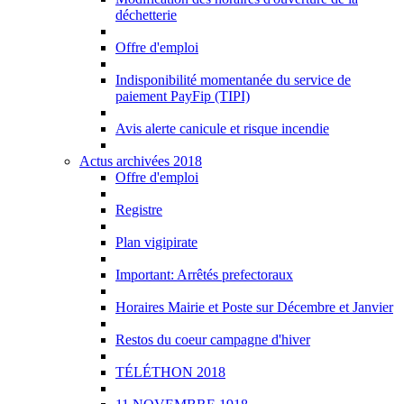
déchetterie
Offre d'emploi
Indisponibilité momentanée du service de
paiement PayFip (TIPI)
Avis alerte canicule et risque incendie
Actus archivées 2018
Offre d'emploi
Registre
Plan vigipirate
Important: Arrêtés prefectoraux
Horaires Mairie et Poste sur Décembre et Janvier
Restos du coeur campagne d'hiver
TÉLÉTHON 2018