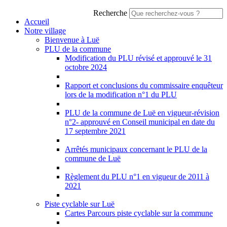
Recherche
Accueil
Notre village
Bienvenue à Luë
PLU de la commune
Modification du PLU révisé et approuvé le 31
octobre 2024
Rapport et conclusions du commissaire enquêteur
lors de la modification n°1 du PLU
PLU de la commune de Luë en vigueur-révision
n°2- approuvé en Conseil municipal en date du
17 septembre 2021
Arrêtés municipaux concernant le PLU de la
commune de Luë
Règlement du PLU n°1 en vigueur de 2011 à
2021
Piste cyclable sur Luë
Cartes Parcours piste cyclable sur la commune