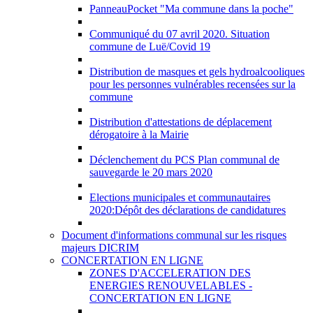
PanneauPocket "Ma commune dans la poche"
Communiqué du 07 avril 2020. Situation
commune de Luë/Covid 19
Distribution de masques et gels hydroalcooliques
pour les personnes vulnérables recensées sur la
commune
Distribution d'attestations de déplacement
dérogatoire à la Mairie
Déclenchement du PCS Plan communal de
sauvegarde le 20 mars 2020
Elections municipales et communautaires
2020:Dépôt des déclarations de candidatures
Document d'informations communal sur les risques
majeurs DICRIM
CONCERTATION EN LIGNE
ZONES D'ACCELERATION DES
ENERGIES RENOUVELABLES -
CONCERTATION EN LIGNE