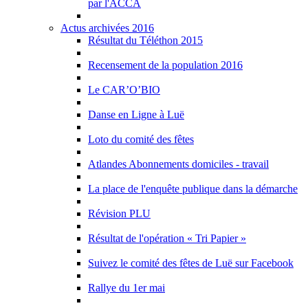
par l'ACCA
Actus archivées 2016
Résultat du Téléthon 2015
Recensement de la population 2016
Le CAR’O’BIO
Danse en Ligne à Luë
Loto du comité des fêtes
Atlandes Abonnements domiciles - travail
La place de l'enquête publique dans la démarche
Révision PLU
Résultat de l'opération « Tri Papier »
Suivez le comité des fêtes de Luë sur Facebook
Rallye du 1er mai