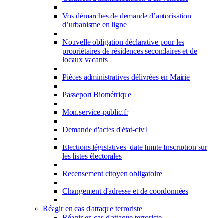
Vos démarches de demande d’autorisation
d’urbanisme en ligne
Nouvelle obligation déclarative pour les
propriétaires de résidences secondaires et de
locaux vacants
Pièces administratives délivrées en Mairie
Passeport Biométrique
Mon.service-public.fr
Demande d'actes d'état-civil
Elections législatives: date limite Inscription sur
les listes électorales
Recensement citoyen obligatoire
Changement d'adresse et de coordonnées
Réagir en cas d'attaque terroriste
Réagir en cas d'attaque terroriste