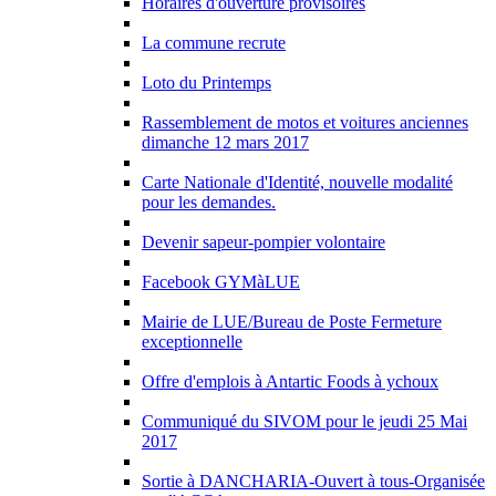
Horaires d'ouverture provisoires
La commune recrute
Loto du Printemps
Rassemblement de motos et voitures anciennes
dimanche 12 mars 2017
Carte Nationale d'Identité, nouvelle modalité
pour les demandes.
Devenir sapeur-pompier volontaire
Facebook GYMàLUE
Mairie de LUE/Bureau de Poste Fermeture
exceptionnelle
Offre d'emplois à Antartic Foods à ychoux
Communiqué du SIVOM pour le jeudi 25 Mai
2017
Sortie à DANCHARIA-Ouvert à tous-Organisée