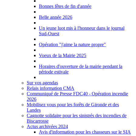
Bonnes fêtes de fin d'année
Belle année 2026
Un jeune luot mis à l'honneur dans le journal
Sud-Ouest
Opération "j'aime la nature propre"
Voeux de la Mairie 2025
Horaires d'ouverture de la mairie pendant la
période estivale
Sur vos agendas
Relais information CMA
Communiqué de Presse FDC40 - Opération incendie
2026
Mobilisez vous pour les forêts de Gironde et des
Landes
Cagnotte solidaire pour les sinistrés des incendies de
Biscarrosse
Actus archivées 2024
Avis d'information pour les chasseurs sur le SIA