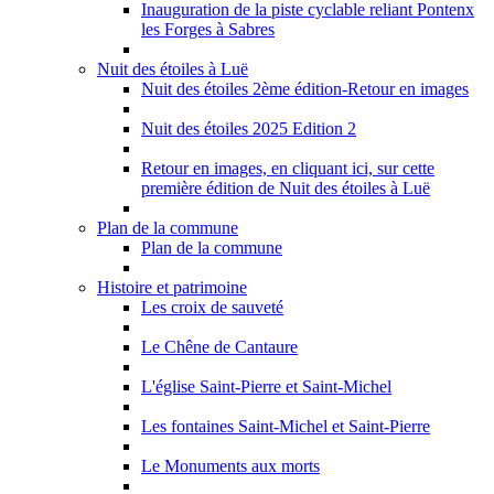
Inauguration de la piste cyclable reliant Pontenx
les Forges à Sabres
Nuit des étoiles à Luë
Nuit des étoiles 2ème édition-Retour en images
Nuit des étoiles 2025 Edition 2
Retour en images, en cliquant ici, sur cette
première édition de Nuit des étoiles à Luë
Plan de la commune
Plan de la commune
Histoire et patrimoine
Les croix de sauveté
Le Chêne de Cantaure
L'église Saint-Pierre et Saint-Michel
Les fontaines Saint-Michel et Saint-Pierre
Le Monuments aux morts