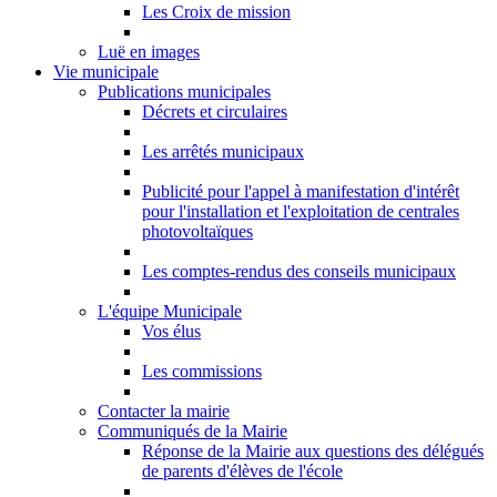
Les Croix de mission
Luë en images
Vie municipale
Publications municipales
Décrets et circulaires
Les arrêtés municipaux
Publicité pour l'appel à manifestation d'intérêt
pour l'installation et l'exploitation de centrales
photovoltaïques
Les comptes-rendus des conseils municipaux
L'équipe Municipale
Vos élus
Les commissions
Contacter la mairie
Communiqués de la Mairie
Réponse de la Mairie aux questions des délégués
de parents d'élèves de l'école