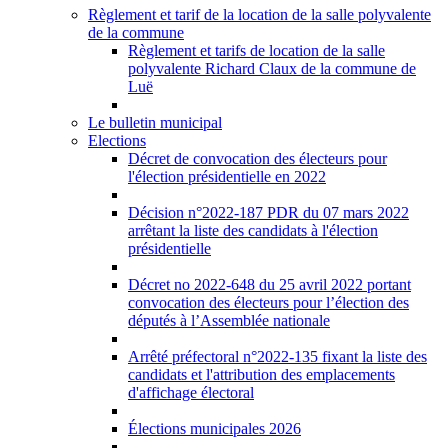
Règlement et tarif de la location de la salle polyvalente
de la commune
Règlement et tarifs de location de la salle
polyvalente Richard Claux de la commune de
Luë
Le bulletin municipal
Elections
Décret de convocation des électeurs pour
l'élection présidentielle en 2022
Décision n°2022-187 PDR du 07 mars 2022
arrêtant la liste des candidats à l'élection
présidentielle
Décret no 2022-648 du 25 avril 2022 portant
convocation des électeurs pour l’élection des
députés à l’Assemblée nationale
Arrêté préfectoral n°2022-135 fixant la liste des
candidats et l'attribution des emplacements
d'affichage électoral
Élections municipales 2026