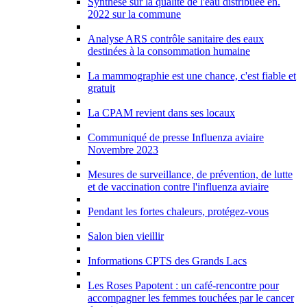
Synthèse sur la qualité de l'eau distribuée en.
2022 sur la commune
Analyse ARS contrôle sanitaire des eaux
destinées à la consommation humaine
La mammographie est une chance, c'est fiable et
gratuit
La CPAM revient dans ses locaux
Communiqué de presse Influenza aviaire
Novembre 2023
Mesures de surveillance, de prévention, de lutte
et de vaccination contre l'influenza aviaire
Pendant les fortes chaleurs, protégez-vous
Salon bien vieillir
Informations CPTS des Grands Lacs
Les Roses Papotent : un café-rencontre pour
accompagner les femmes touchées par le cancer